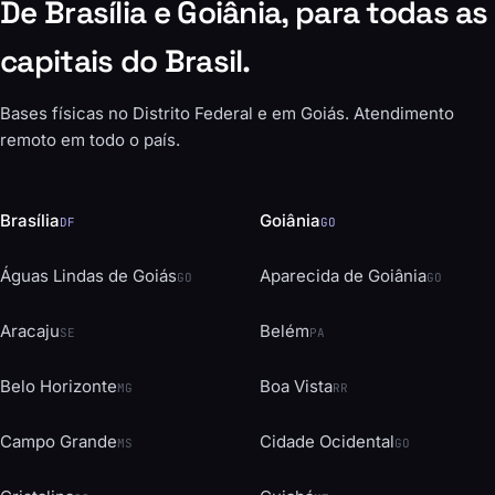
De Brasília e Goiânia, para todas as
capitais do Brasil.
Bases físicas no Distrito Federal e em Goiás. Atendimento
remoto em todo o país.
Brasília
Goiânia
DF
GO
Águas Lindas de Goiás
Aparecida de Goiânia
GO
GO
Aracaju
Belém
SE
PA
Belo Horizonte
Boa Vista
MG
RR
Campo Grande
Cidade Ocidental
MS
GO