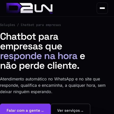
Soluções
/ Chatbot para empresas
Chatbot para
empresas que
responde na hora
e
não perde cliente.
Atendimento automático no WhatsApp e no site que
responde, qualifica e encaminha, a qualquer hora, sem
deixar ninguém esperando.
→
→
Falar com a gente
Ver serviços