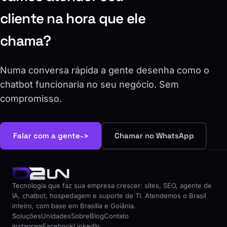
cliente na hora que ele
chama?
Numa conversa rápida a gente desenha como o
chatbot funcionaria no seu negócio. Sem
compromisso.
->
Falar com a gente
Chamar no WhatsApp
Tecnologia que faz sua empresa crescer: sites, SEO, agente de
IA, chatbot, hospedagem e suporte de TI. Atendemos o Brasil
inteiro, com base em Brasília e Goiânia.
Soluções
Unidades
Sobre
Blog
Contato
Instagram
Facebook
LinkedIn