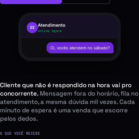
Atendimento
D2
online agora
Oi, vocês atendem no sábado?
Cliente que não é respondido na hora vai pro
concorrente.
Mensagem fora do horário, fila no
atendimento, a mesma dúvida mil vezes. Cada
minuto de espera é uma venda que escorre
pelos dedos.
O QUE VOCÊ RECEBE