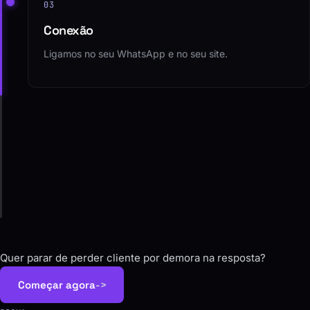
03
Conexão
Ligamos no seu WhatsApp e no seu site.
04
Ajuste
Acompanhamos as conversas e melhoramos o que
trava.
Quer parar de perder cliente por demora na resposta?
Começar agora
->