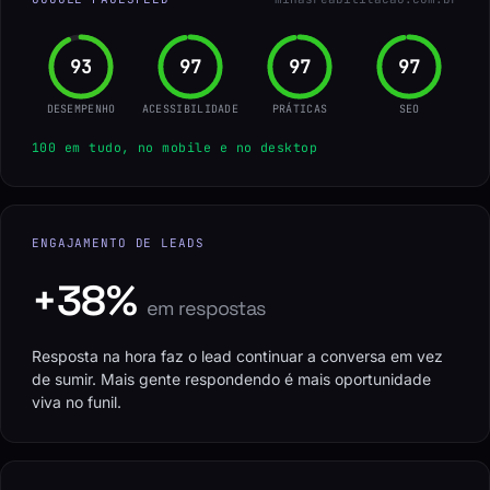
96
100
100
100
DESEMPENHO
ACESSIBILIDADE
PRÁTICAS
SEO
100 em tudo, no mobile e no desktop
ENGAJAMENTO DE LEADS
+38%
em respostas
Resposta na hora faz o lead continuar a conversa em vez
de sumir. Mais gente respondendo é mais oportunidade
viva no funil.