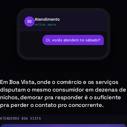
Atendimento
D2
online agora
Oi, vocês atendem no sábado?
Em Boa Vista, onde o comércio e os serviços
disputam o mesmo consumidor em dezenas de
nichos, demorar pra responder é o suficiente
pra perder o contato pro concorrente.
ATENDEMOS BOA VISTA