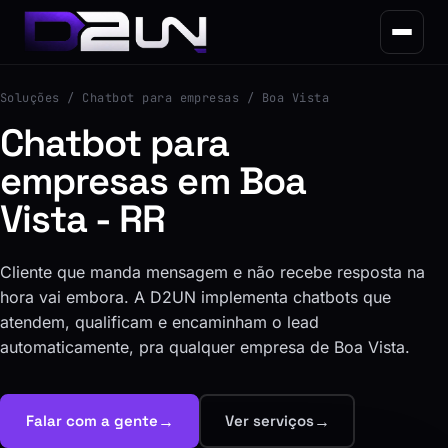
Soluções
/ Chatbot para empresas / Boa Vista
Chatbot para
empresas em Boa
Vista - RR
Cliente que manda mensagem e não recebe resposta na
hora vai embora. A D2UN implementa chatbots que
atendem, qualificam e encaminham o lead
automaticamente, pra qualquer empresa de Boa Vista.
→
→
Falar com a gente
Ver serviços