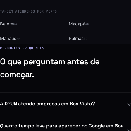
TAMBÉM ATENDEMOS POR PERTO
Belém
Macapá
PA
AP
Manaus
Palmas
AM
TO
PERGUNTAS FREQUENTES
O que perguntam antes de
começar.
A D2UN atende empresas em Boa Vista?
Quanto tempo leva para aparecer no Google em Boa