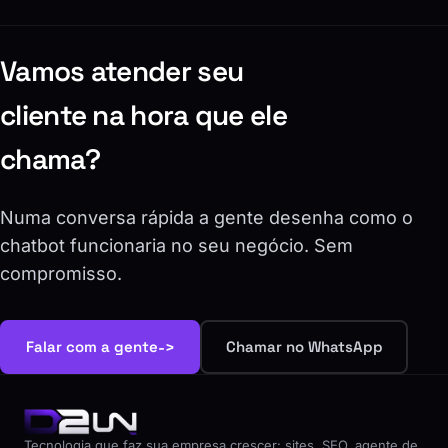
Dá pra mudar as respostas depois?
Vamos atender seu
cliente na hora que ele
chama?
Numa conversa rápida a gente desenha como o
chatbot funcionaria no seu negócio. Sem
compromisso.
->
Falar com a gente
Chamar no WhatsApp