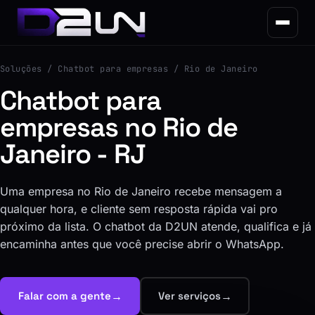
Soluções
/ Chatbot para empresas / Rio de Janeiro
Chatbot para
empresas no Rio de
Janeiro - RJ
Uma empresa no Rio de Janeiro recebe mensagem a
qualquer hora, e cliente sem resposta rápida vai pro
próximo da lista. O chatbot da D2UN atende, qualifica e já
encaminha antes que você precise abrir o WhatsApp.
→
→
Falar com a gente
Ver serviços