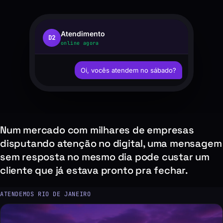
Atendimento
D2
online agora
Oi, vocês atendem no sábado?
Num mercado com milhares de empresas
disputando atenção no digital, uma mensagem
sem resposta no mesmo dia pode custar um
cliente que já estava pronto pra fechar.
ATENDEMOS RIO DE JANEIRO