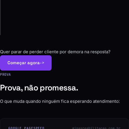
04
Ajuste
Acompanhamos as conversas e melhoramos o que
trava.
Quer parar de perder cliente por demora na resposta?
Começar agora
->
PROVA
Prova, não promessa.
O que muda quando ninguém fica esperando atendimento: