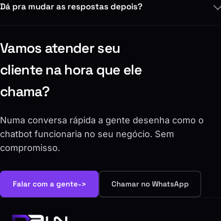
Dá pra mudar as respostas depois?
Vamos atender seu
cliente na hora que ele
chama?
Numa conversa rápida a gente desenha como o
chatbot funcionaria no seu negócio. Sem
compromisso.
->
Falar com a gente
Chamar no WhatsApp