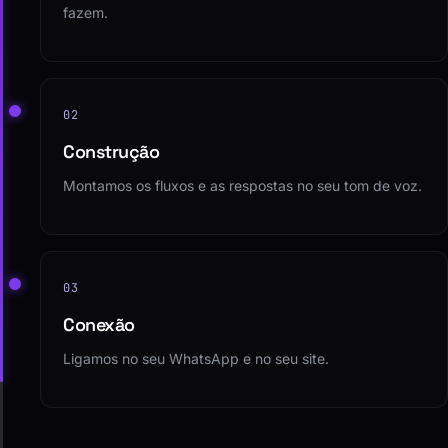
Mapeamos as perguntas que seus clientes mais
fazem.
02
Construção
Montamos os fluxos e as respostas no seu tom de voz.
03
Conexão
Ligamos no seu WhatsApp e no seu site.