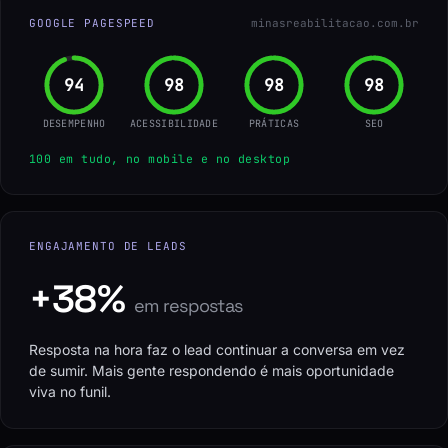
GOOGLE PAGESPEED
minasreabilitacao.com.br
96
100
100
100
DESEMPENHO
ACESSIBILIDADE
PRÁTICAS
SEO
100 em tudo, no mobile e no desktop
ENGAJAMENTO DE LEADS
+38%
em respostas
Resposta na hora faz o lead continuar a conversa em vez
de sumir. Mais gente respondendo é mais oportunidade
viva no funil.