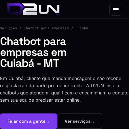
Soluções
/ Chatbot para empresas / Cuiabá
Chatbot para
empresas em
Cuiabá - MT
Em Cuiabá, cliente que manda mensagem e não recebe
resposta rápida parte pro concorrente. A D2UN instala
chatbots que atendem, qualificam e encaminham o contato
sem sua equipe precisar estar online.
→
→
Falar com a gente
Ver serviços