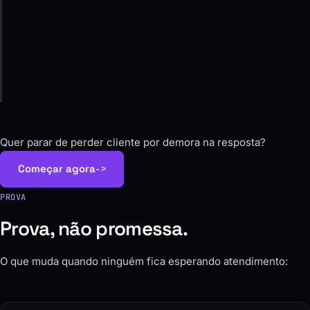
04
Ajuste
Acompanhamos as conversas e melhoramos o que
trava.
Quer parar de perder cliente por demora na resposta?
Começar agora
->
PROVA
Prova, não promessa.
O que muda quando ninguém fica esperando atendimento: