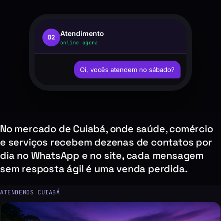
Atendimento
D2
online agora
Oi, vocês atendem no sábado?
No mercado de Cuiabá, onde saúde, comércio
e serviços recebem dezenas de contatos por
dia no WhatsApp e no site, cada mensagem
sem resposta ágil é uma venda perdida.
ATENDEMOS CUIABÁ