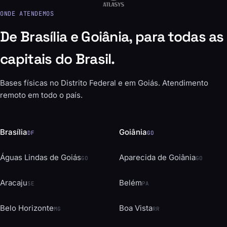
ONDE ATENDEMOS
De Brasília e Goiânia, para todas as
capitais do Brasil.
Bases físicas no Distrito Federal e em Goiás. Atendimento
remoto em todo o país.
Brasília
Goiânia
DF
GO
Águas Lindas de Goiás
Aparecida de Goiânia
GO
GO
Aracaju
Belém
SE
PA
Belo Horizonte
Boa Vista
MG
RR