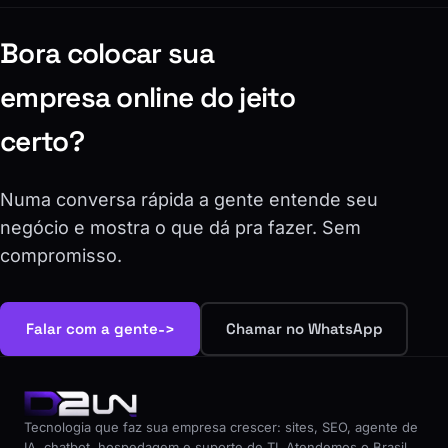
Bora colocar sua
empresa online do jeito
certo?
Numa conversa rápida a gente entende seu
negócio e mostra o que dá pra fazer. Sem
compromisso.
->
Falar com a gente
Chamar no WhatsApp
Tecnologia que faz sua empresa crescer: sites, SEO, agente de
IA, chatbot, hospedagem e suporte de TI. Atendemos o Brasil