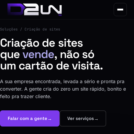
Soluções
/ Criação de sites
Criação de sites
que
vende
, não só
um cartão de visita.
A sua empresa encontrada, levada a sério e pronta pra
converter. A gente cria do zero um site rápido, bonito e
feito pra trazer cliente.
→
→
Falar com a gente
Ver serviços