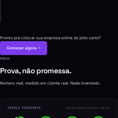
Ajustes, melhorias e suporte pra ele continuar
rendendo.
Pronto pra colocar sua empresa online do jeito certo?
Começar agora
->
PROVA
Prova, não promessa.
Número real, medido em cliente real. Nada inventado.
GOOGLE PAGESPEED
minasreabilitacao.com.br