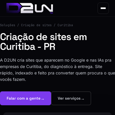
Soluções
/ Criação de sites / Curitiba
Criação de sites em
Curitiba - PR
A D2UN cria sites que aparecem no Google e nas IAs pra
empresas de Curitiba, do diagnóstico à entrega. Site
rápido, indexado e feito pra converter quem procura o que
vocês fazem.
→
→
Falar com a gente
Ver serviços