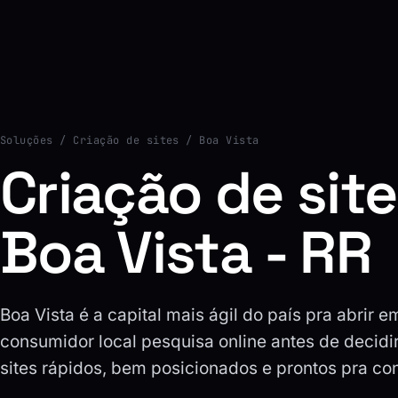
Soluções
/ Criação de sites / Boa Vista
Criação de sit
Boa Vista - RR
Boa Vista é a capital mais ágil do país pra abrir e
consumidor local pesquisa online antes de decidi
sites rápidos, bem posicionados e prontos pra con