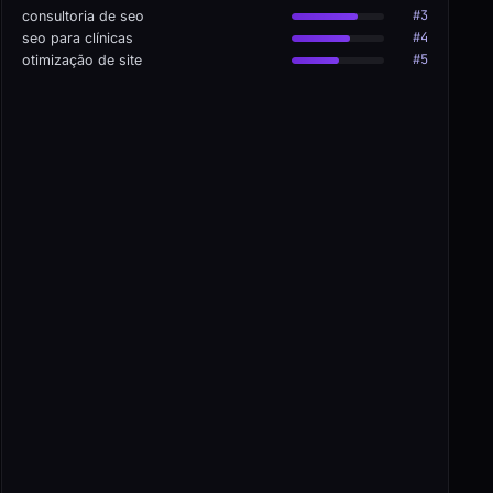
#3
consultoria de seo
#4
seo para clínicas
#5
otimização de site