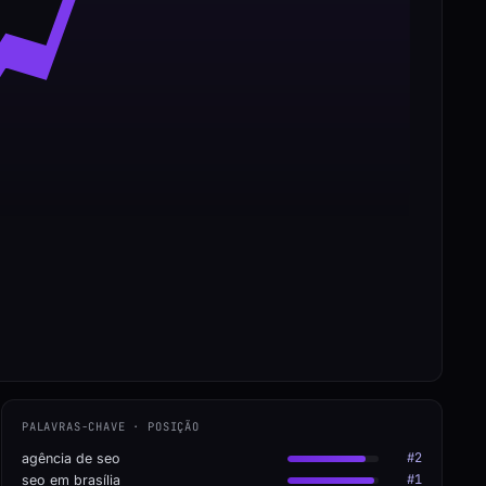
PALAVRAS-CHAVE · POSIÇÃO
#2
agência de seo
#1
seo em brasília