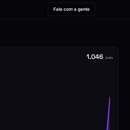
Fale com a gente
1.046
/mês