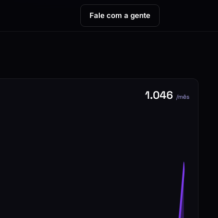
Fale com a gente
1.046
/mês