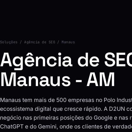
Soluções
/ Agência de SEO / Manaus
Agência de SE
Manaus - AM
Manaus tem mais de 500 empresas no Polo Indust
ecossistema digital que cresce rápido. A D2UN c
negócio nas primeiras posições do Google e nas 
ChatGPT e do Gemini, onde os clientes de verda