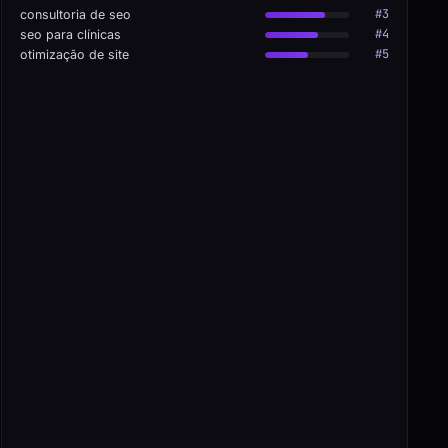
#3
consultoria de seo
#4
seo para clínicas
#5
otimização de site