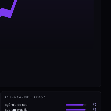
PALAVRAS-CHAVE · POSIÇÃO
#2
agência de seo
#1
seo em brasília