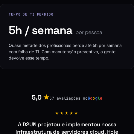
TEMPO DE TI PERDIDO
5h / semana
por pessoa
Quase metade dos profissionais perde até 5h por semana
com falha de TI. Com manutenção preventiva, a gente
devolve esse tempo.
5,0
★
57 avaliações no
G
o
o
g
l
e
★★★★★
A D2UN projetou e implementou nossa
infraestrutura de servidores cloud. Hoje