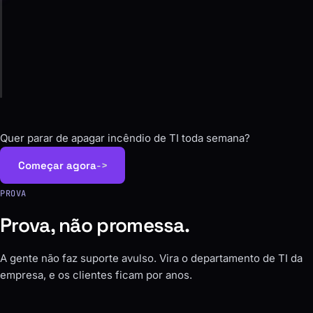
04
Acompanhamento
Relatório claro e melhoria contínua, sem surpresa.
Quer parar de apagar incêndio de TI toda semana?
Começar agora
->
PROVA
Prova, não promessa.
A gente não faz suporte avulso. Vira o departamento de TI da
empresa, e os clientes ficam por anos.