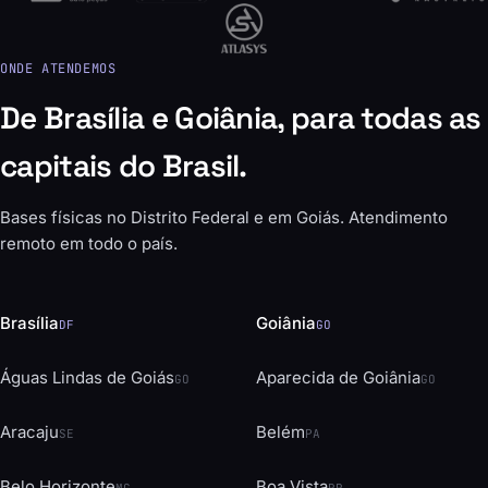
ONDE ATENDEMOS
De Brasília e Goiânia, para todas as
capitais do Brasil.
Bases físicas no Distrito Federal e em Goiás. Atendimento
remoto em todo o país.
Brasília
Goiânia
DF
GO
Águas Lindas de Goiás
Aparecida de Goiânia
GO
GO
Aracaju
Belém
SE
PA
Belo Horizonte
Boa Vista