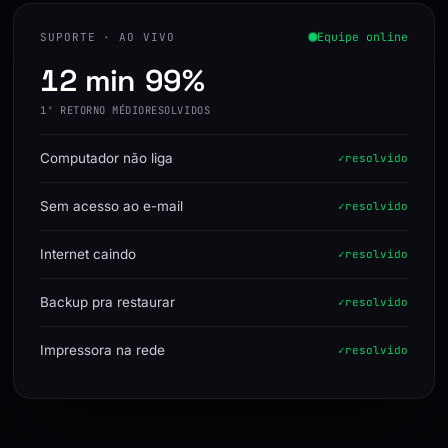
Equipe online
SUPORTE · AO VIVO
12 min
99%
1º RETORNO MÉDIO
RESOLVIDOS
Computador não liga
resolvido
Sem acesso ao e-mail
resolvido
Internet caindo
resolvido
Backup pra restaurar
resolvido
Impressora na rede
resolvido