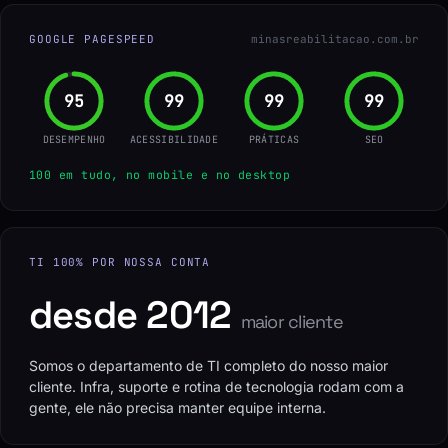
GOOGLE PAGESPEED
minasreabilitacao.com.br
96
100
100
100
DESEMPENHO
ACESSIBILIDADE
PRÁTICAS
SEO
100 em tudo, no mobile e no desktop
TI 100% POR NOSSA CONTA
desde 2012
maior cliente
Somos o departamento de TI completo do nosso maior
cliente. Infra, suporte e rotina de tecnologia rodam com a
gente, ele não precisa manter equipe interna.