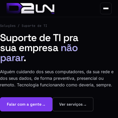
Soluções
/ Suporte de TI
Suporte de TI pra
sua empresa
não
parar
.
Alguém cuidando dos seus computadores, da sua rede e
dos seus dados, de forma preventiva, presencial ou
remoto. Tecnologia funcionando como deveria, sempre.
→
→
Falar com a gente
Ver serviços