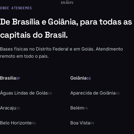
ONDE ATENDEMOS
De Brasília e Goiânia, para todas as
capitais do Brasil.
Bases físicas no Distrito Federal e em Goiás. Atendimento
remoto em todo o país.
Brasília
Goiânia
DF
GO
Águas Lindas de Goiás
Aparecida de Goiânia
GO
GO
Aracaju
Belém
SE
PA
Belo Horizonte
Boa Vista
MG
RR