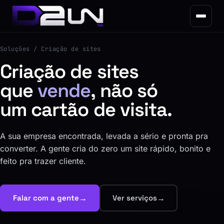
Soluções
/ Criação de sites
Criação de sites
que
vende
, não só
um cartão de visita.
A sua empresa encontrada, levada a sério e pronta pra
converter. A gente cria do zero um site rápido, bonito e
feito pra trazer cliente.
→
→
Falar com a gente
Ver serviços