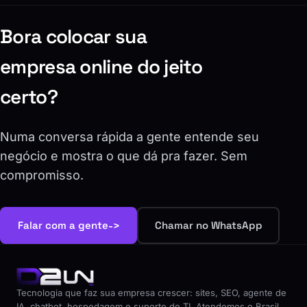
Bora colocar sua
empresa online do jeito
certo?
Numa conversa rápida a gente entende seu
negócio e mostra o que dá pra fazer. Sem
compromisso.
->
Falar com a gente
Chamar no WhatsApp
Tecnologia que faz sua empresa crescer: sites, SEO, agente de
IA, chatbot, hospedagem e suporte de TI. Atendemos o Brasil