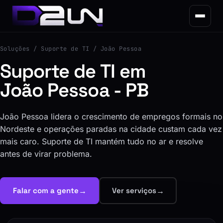
Soluções
/ Suporte de TI / João Pessoa
Suporte de TI em
João Pessoa - PB
João Pessoa lidera o crescimento de empregos formais no
Nordeste e operações paradas na cidade custam cada vez
mais caro. Suporte de TI mantém tudo no ar e resolve
antes de virar problema.
→
→
Falar com a gente
Ver serviços