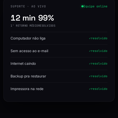
Equipe online
SUPORTE · AO VIVO
12 min
99%
1º RETORNO MÉDIO
RESOLVIDOS
Computador não liga
resolvido
Sem acesso ao e-mail
resolvido
Internet caindo
resolvido
Backup pra restaurar
resolvido
Impressora na rede
resolvido