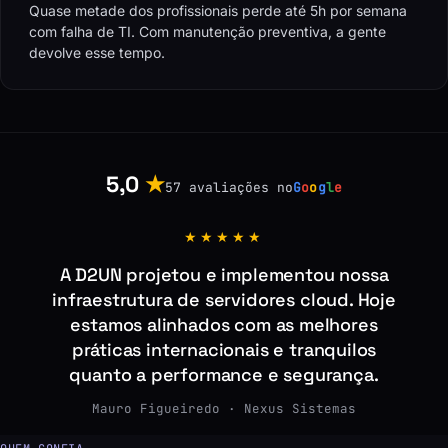
Quase metade dos profissionais perde até 5h por semana
com falha de TI. Com manutenção preventiva, a gente
devolve esse tempo.
5,0
★
57 avaliações no
G
o
o
g
l
e
★★★★★
A D2UN projetou e implementou nossa
infraestrutura de servidores cloud. Hoje
estamos alinhados com as melhores
práticas internacionais e tranquilos
quanto a performance e segurança.
Mauro Figueiredo · Nexus Sistemas