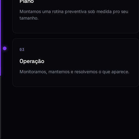
Plano
Montamos uma rotina preventiva sob medida pro seu
tamanho.
03
Operação
Monitoramos, mantemos e resolvemos o que aparece.
04
Acompanhamento
Relatório claro e melhoria contínua, sem surpresa.