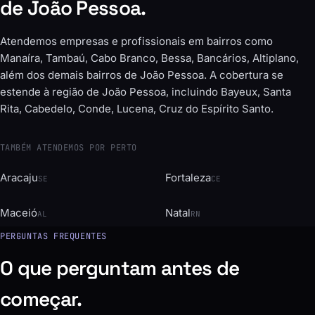
de João Pessoa.
Atendemos empresas e profissionais em bairros como
Manaíra, Tambaú, Cabo Branco, Bessa, Bancários, Altiplano,
além dos demais bairros de João Pessoa. A cobertura se
estende à região de João Pessoa, incluindo Bayeux, Santa
Rita, Cabedelo, Conde, Lucena, Cruz do Espírito Santo.
TAMBÉM ATENDEMOS POR PERTO
Aracaju
Fortaleza
SE
CE
Maceió
Natal
AL
RN
PERGUNTAS FREQUENTES
O que perguntam antes de
começar.