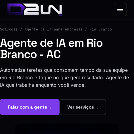
Soluções
/ Agente de IA para empresas / Rio Branco
Agente de IA em Rio
Branco - AC
Automatize tarefas que consomem tempo da sua equipe
em Rio Branco e foque no que gera resultado. Agente de
IA que trabalha enquanto você vende.
→
→
Falar com a gente
Ver serviços