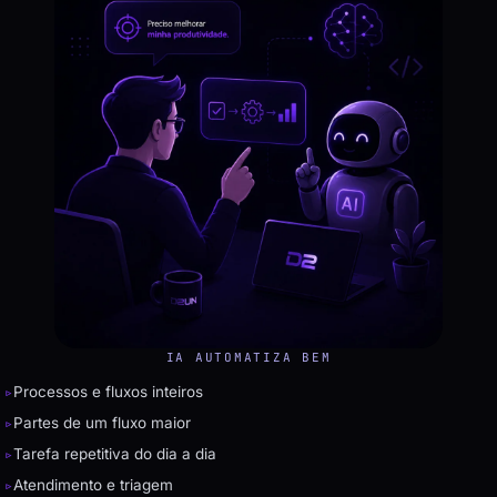
IA AUTOMATIZA BEM
▹
Processos e fluxos inteiros
▹
Partes de um fluxo maior
▹
Tarefa repetitiva do dia a dia
▹
Atendimento e triagem