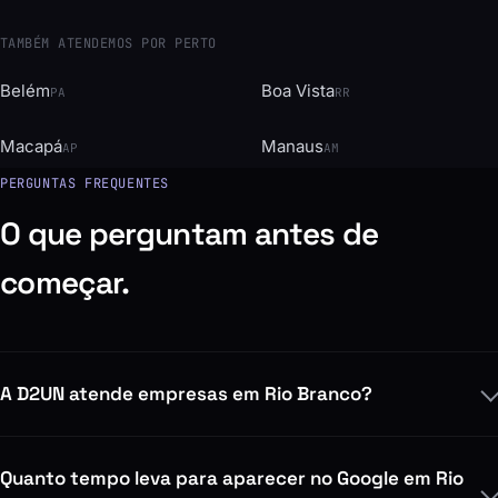
TAMBÉM ATENDEMOS POR PERTO
Belém
Boa Vista
PA
RR
Macapá
Manaus
AP
AM
PERGUNTAS FREQUENTES
O que perguntam antes de
começar.
A D2UN atende empresas em Rio Branco?
Quanto tempo leva para aparecer no Google em Rio