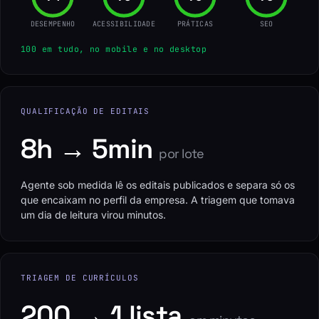
DESEMPENHO
ACESSIBILIDADE
PRÁTICAS
SEO
100 em tudo, no mobile e no desktop
QUALIFICAÇÃO DE EDITAIS
8h → 5min
por lote
Agente sob medida lê os editais publicados e separa só os
que encaixam no perfil da empresa. A triagem que tomava
um dia de leitura virou minutos.
TRIAGEM DE CURRÍCULOS
200 → 1 lista