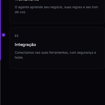
O agente aprende seu negócio, suas regras e seu tom
de voz.
03
Integração
Conectamos nas suas ferramentas, com segurança e
teste.
04
Operação
O agente roda, a gente monitora e melhora junto com
você.