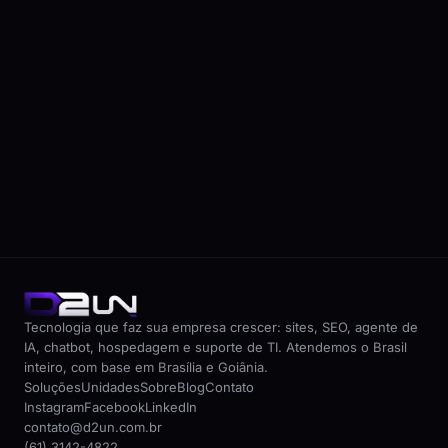
->
Tecnologia que faz sua empresa crescer: sites, SEO, agente de
IA, chatbot, hospedagem e suporte de TI. Atendemos o Brasil
inteiro, com base em Brasília e Goiânia.
Soluções
Unidades
Sobre
Blog
Contato
Instagram
Facebook
LinkedIn
contato@d2un.com.br
(61) 3142-4822