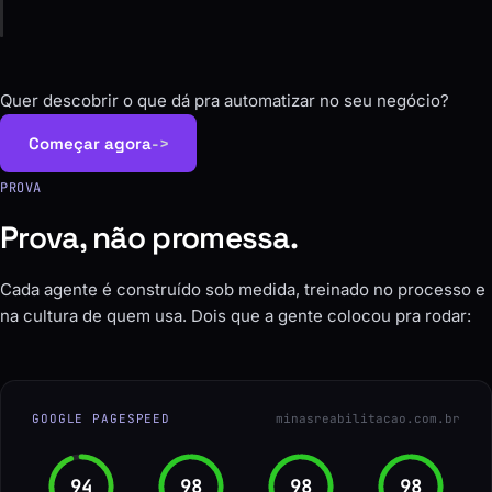
Quer descobrir o que dá pra automatizar no seu negócio?
Começar agora
->
PROVA
Prova, não promessa.
Cada agente é construído sob medida, treinado no processo e
na cultura de quem usa. Dois que a gente colocou pra rodar:
GOOGLE PAGESPEED
minasreabilitacao.com.br
96
100
100
100