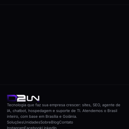
->
Tecnologia que faz sua empresa crescer: sites, SEO, agente de
IA, chatbot, hospedagem e suporte de TI. Atendemos o Brasil
inteiro, com base em Brasília e Goiânia.
Soluções
Unidades
Sobre
Blog
Contato
Instagram
Facebook
LinkedIn