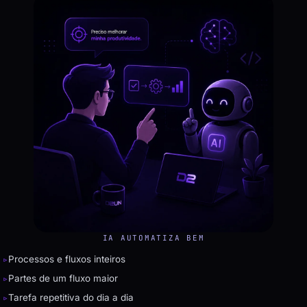
IA AUTOMATIZA BEM
▹
Processos e fluxos inteiros
▹
Partes de um fluxo maior
▹
Tarefa repetitiva do dia a dia