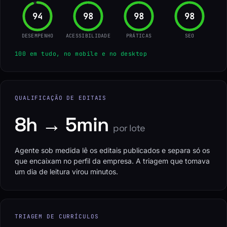
96
100
100
100
DESEMPENHO
ACESSIBILIDADE
PRÁTICAS
SEO
100 em tudo, no mobile e no desktop
QUALIFICAÇÃO DE EDITAIS
8h → 5min
por lote
Agente sob medida lê os editais publicados e separa só os
que encaixam no perfil da empresa. A triagem que tomava
um dia de leitura virou minutos.
TRIAGEM DE CURRÍCULOS