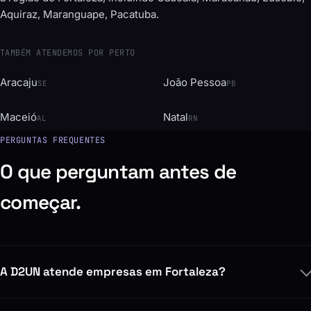
Aquiraz, Maranguape, Pacatuba.
TAMBÉM ATENDEMOS POR PERTO
Aracaju
João Pessoa
SE
PB
Maceió
Natal
AL
RN
PERGUNTAS FREQUENTES
O que perguntam antes de
começar.
A D2UN atende empresas em Fortaleza?