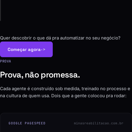
O agente roda, a gente monitora e melhora junto com
você.
Quer descobrir o que dá pra automatizar no seu negócio?
Começar agora
->
PROVA
Prova, não promessa.
Cada agente é construído sob medida, treinado no processo e
na cultura de quem usa. Dois que a gente colocou pra rodar:
GOOGLE PAGESPEED
minasreabilitacao.com.br