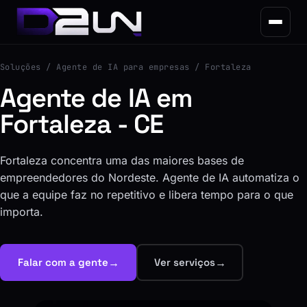
Soluções
/ Agente de IA para empresas / Fortaleza
Agente de IA em
Fortaleza - CE
Fortaleza concentra uma das maiores bases de
empreendedores do Nordeste. Agente de IA automatiza o
que a equipe faz no repetitivo e libera tempo para o que
importa.
→
→
Falar com a gente
Ver serviços