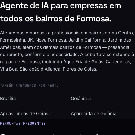
Agente de IA para empresas em
todos os bairros de Formosa.
Atendemos empresas e profissionais em bairros como Centro,
Formosinha, JK, Nova Formosa, Jardim Califórnia, Jardim das
Américas, além dos demais bairros de Formosa — presencial
ou remoto, conforme a necessidade. A cobertura se estende à
região de Formosa, incluindo Água Fria de Goiás, Cabeceiras,
Vila Boa, São João d'Aliança, Flores de Goiás.
TAMBÉM ATENDEMOS POR PERTO
Brasília
Goiânia
DF
GO
Águas Lindas de Goiás
Aparecida de Goiânia
GO
GO
PERGUNTAS FREQUENTES