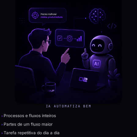
IA AUTOMATIZA BEM
▹
Processos e fluxos inteiros
▹
Partes de um fluxo maior
▹
Tarefa repetitiva do dia a dia