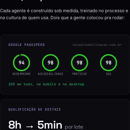
Cada agente é construído sob medida, treinado no processo e
na cultura de quem usa. Dois que a gente colocou pra rodar:
GOOGLE PAGESPEED
minasreabilitacao.com.br
96
100
100
100
DESEMPENHO
ACESSIBILIDADE
PRÁTICAS
SEO
100 em tudo, no mobile e no desktop
QUALIFICAÇÃO DE EDITAIS
8h → 5min
por lote