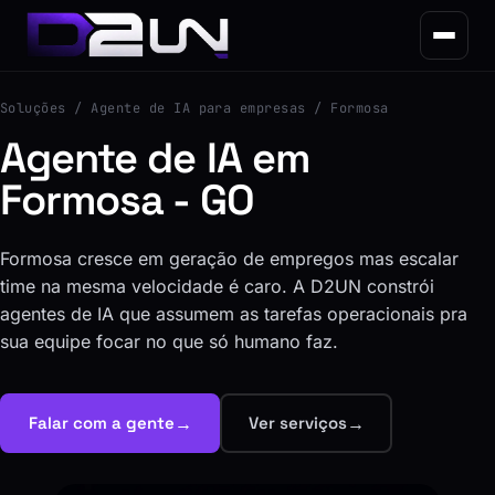
Soluções
/ Agente de IA para empresas / Formosa
Agente de IA em
Formosa - GO
Formosa cresce em geração de empregos mas escalar
time na mesma velocidade é caro. A D2UN constrói
agentes de IA que assumem as tarefas operacionais pra
sua equipe focar no que só humano faz.
→
→
Falar com a gente
Ver serviços