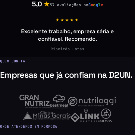
5,0
★
57 avaliações no
G
o
o
g
l
e
★★★★★
Excelente trabalho, empresa séria e
confiável. Recomendo.
Ribeirão Latas
QUEM CONFIA
Empresas que já confiam na D2UN.
ONDE ATENDEMOS EM FORMOSA