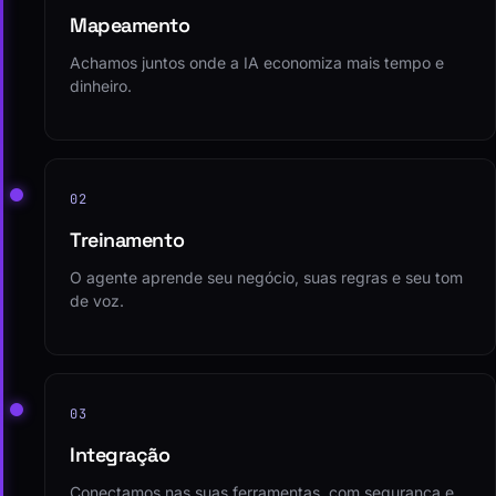
Mapeamento
Achamos juntos onde a IA economiza mais tempo e
dinheiro.
02
Treinamento
O agente aprende seu negócio, suas regras e seu tom
de voz.
03
Integração
Conectamos nas suas ferramentas, com segurança e